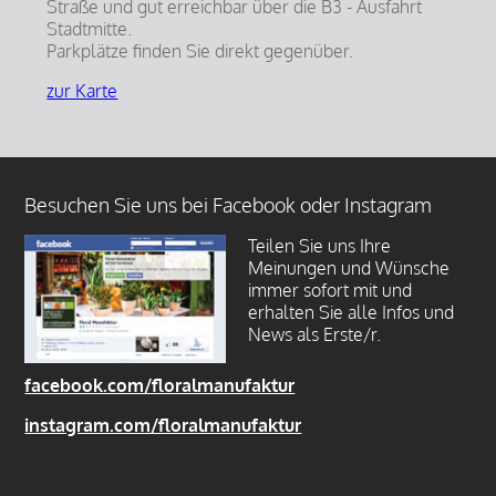
Straße und gut erreichbar über die B3 - Ausfahrt
Stadtmitte.
Parkplätze finden Sie direkt gegenüber.
zur Karte
Besuchen Sie uns bei Facebook oder Instagram
Teilen Sie uns Ihre
Meinungen und Wünsche
immer sofort mit und
erhalten Sie alle Infos und
News als Erste/r.
facebook.com/floralmanufaktur
instagram.com/floralmanufaktur