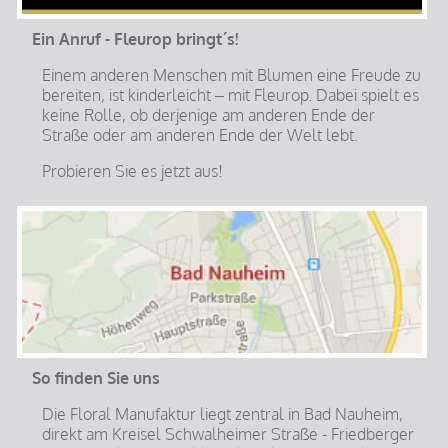
Ein Anruf - Fleurop bringt´s!
Einem anderen Menschen mit Blumen eine Freude zu
bereiten, ist kinderleicht – mit Fleurop. Dabei spielt es
keine Rolle, ob derjenige am anderen Ende der
Straße oder am anderen Ende der Welt lebt.
Probieren Sie es jetzt aus!
So finden Sie uns
Die Floral Manufaktur liegt zentral in Bad Nauheim,
direkt am Kreisel Schwalheimer Straße - Friedberger